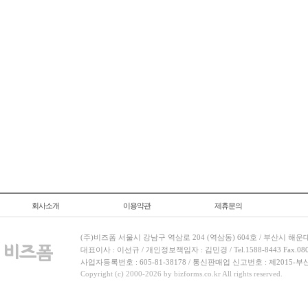
회사소개
이용약관
제휴문의
(주)비즈폼 서울시 강남구 역삼로 204 (역삼동) 604호 / 부산시 해운
대표이사 : 이선규 / 개인정보책임자 : 김민경 / Tel.1588-8443 Fax.080-
사업자등록번호 : 605-81-38178 / 통신판매업 신고번호 : 제2015-부
Copyright (c) 2000-2026 by bizforms.co.kr All rights reserved.