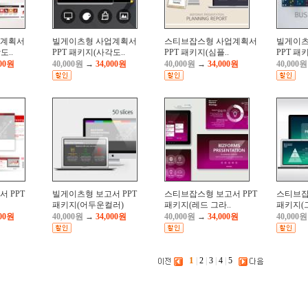
업계획서
빌게이츠형 사업계획서
스티브잡스형 사업계획서
빌게이츠
도..
PPT 패키지(사각도..
PPT 패키지(심플..
PPT 패
000원
40,000원
→
34,000원
40,000원
→
34,000원
40,000원
 PPT
빌게이츠형 보고서 PPT
스티브잡스형 보고서 PPT
스티브잡
패키지(어두운컬러)
패키지(레드 그라..
패키지(그
000원
40,000원
→
34,000원
40,000원
→
34,000원
40,000원
1
|
2
|
3
|
4
|
5