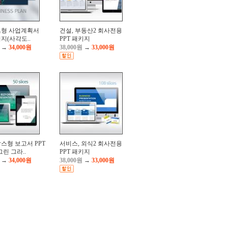
형 사업계획서
건설, 부동산2 회사전용
키지(사각도..
PPT 패키지
→
34,000원
38,000원
→
33,000원
스형 보고서 PPT
서비스, 외식2 회사전용
린 그라..
PPT 패키지
→
34,000원
38,000원
→
33,000원