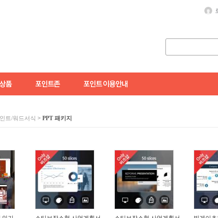
인트/워드서식
>
PPT 패키지