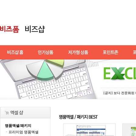
[공지] 보다 전문화
명품엑셀/패키지
ㆍ프리미엄 명품엑셀