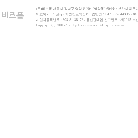
(주)비즈폼 서울시 강남구 역삼로 204 (역삼동) 604호 / 부산시 해운
대표이사 : 이선규 / 개인정보책임자 : 김민경 / Tel.1588-8443 Fax.080-
사업자등록번호 : 605-81-38178 / 통신판매업 신고번호 : 제2015-부
Copyright (c) 2000-2026 by bizforms.co.kr All rights reserved.