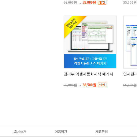
→
39,000원
66,000원
55,000원
경리부 엑셀자동화서식 패키지
인사관리
→
38,500원
55,000원
66,000원
회사소개
이용약관
제휴문의