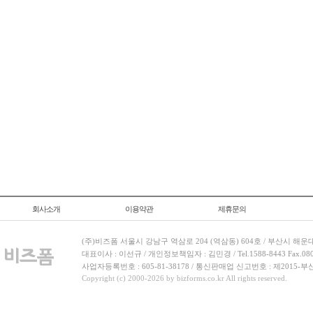
회사소개
이용약관
제휴문의
(주)비즈폼 서울시 강남구 역삼로 204 (역삼동) 604호 / 부산시 해운
대표이사 : 이선규 / 개인정보책임자 : 김민경 / Tel.1588-8443 Fax.080-
사업자등록번호 : 605-81-38178 / 통신판매업 신고번호 : 제2015-부
Copyright (c) 2000-2026 by bizforms.co.kr All rights reserved.