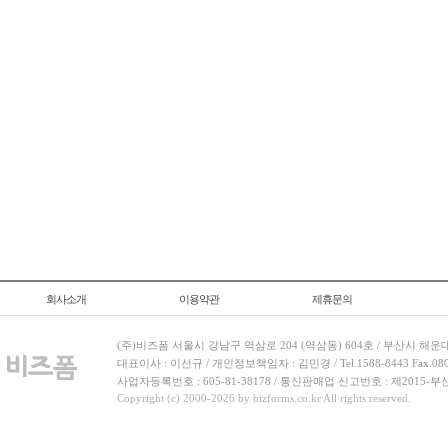
회사소개
이용약관
제휴문의
(주)비즈폼 서울시 강남구 역삼로 204 (역삼동) 604호 / 부산시 해운
대표이사 : 이선규 / 개인정보책임자 : 김민경 / Tel.1588-8443 Fax.080-
사업자등록번호 : 605-81-38178 / 통신판매업 신고번호 : 제2015-부
Copyright (c) 2000-2026 by bizforms.co.kr All rights reserved.