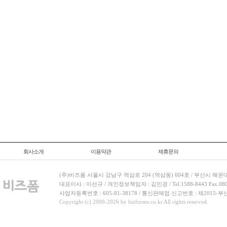
회사소개
이용약관
제휴문의
(주)비즈폼 서울시 강남구 역삼로 204 (역삼동) 604호 / 부산시 해운
대표이사 : 이선규 / 개인정보책임자 : 김민경 / Tel.1588-8443 Fax.080-
사업자등록번호 : 605-81-38178 / 통신판매업 신고번호 : 제2015-부
Copyright (c) 2000-2026 by bizforms.co.kr All rights reserved.