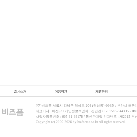
회사소개
이용약관
제휴문의
(주)비즈폼 서울시 강남구 역삼로 204 (역삼동) 604호 / 부산시 해운
대표이사 : 이선규 / 개인정보책임자 : 김민경 / Tel.1588-8443 Fax.080-
사업자등록번호 : 605-81-38178 / 통신판매업 신고번호 : 제2015-부
Copyright (c) 2000-2026 by bizforms.co.kr All rights reserved.