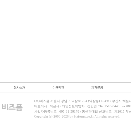
회사소개
이용약관
제휴문의
(주)비즈폼 서울시 강남구 역삼로 204 (역삼동) 604호 / 부산시 해운
대표이사 : 이선규 / 개인정보책임자 : 김민경 / Tel.1588-8443 Fax.080-
사업자등록번호 : 605-81-38178 / 통신판매업 신고번호 : 제2015-부
Copyright (c) 2000-2026 by bizforms.co.kr All rights reserved.