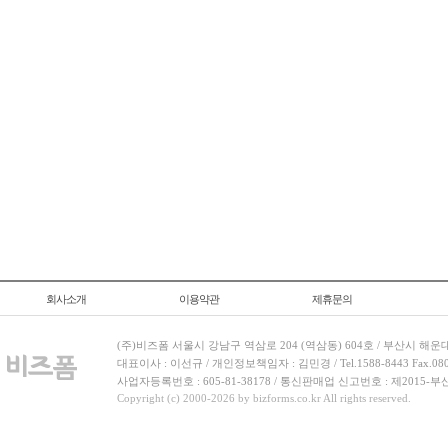
회사소개
이용약관
제휴문의
(주)비즈폼 서울시 강남구 역삼로 204 (역삼동) 604호 / 부산시 해운
대표이사 : 이선규 / 개인정보책임자 : 김민경 / Tel.1588-8443 Fax.080-
사업자등록번호 : 605-81-38178 / 통신판매업 신고번호 : 제2015-부
Copyright (c) 2000-2026 by bizforms.co.kr All rights reserved.