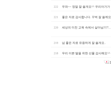
우와~~ 정말 잘 쓸게요^^ 우리아가
222
좋은 자료 감사합니다. 꾸벅 잘 쓸께
221
세상의 미친 교육 속에서 살아남기!!.
220
넘 좋은 자료 유용하게 잘 쓸게요..
219
우리 이쁜 딸을 위한 선물 감사해요^^
218