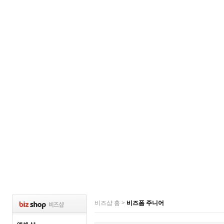
비즈샵 홈
>
비즈폼 주니어