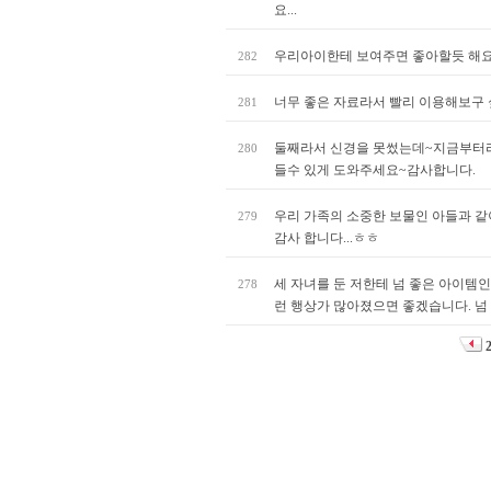
요...
우리아이한테 보여주면 좋아할듯 해요
282
너무 좋은 자료라서 빨리 이용해보구 
281
둘째라서 신경을 못썼는데~지금부터라
280
들수 있게 도와주세요~감사합니다.
우리 가족의 소중한 보물인 아들과 같이
279
감사 합니다...ㅎㅎ
세 자녀를 둔 저한테 넘 좋은 아이템인
278
런 행상가 많아졌으면 좋겠습니다. 넘