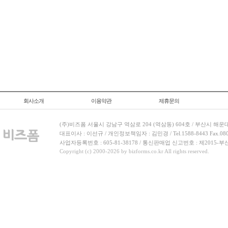
회사소개
이용약관
제휴문의
(주)비즈폼 서울시 강남구 역삼로 204 (역삼동) 604호 / 부산시 해운
대표이사 : 이선규 / 개인정보책임자 : 김민경 / Tel.1588-8443 Fax.080-
사업자등록번호 : 605-81-38178 / 통신판매업 신고번호 : 제2015-부
Copyright (c) 2000-2026 by bizforms.co.kr All rights reserved.