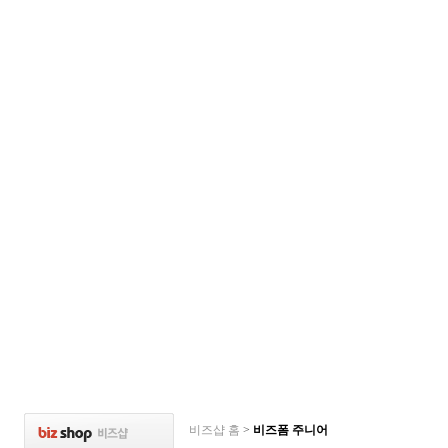
비즈샵 홈
>
비즈폼 주니어