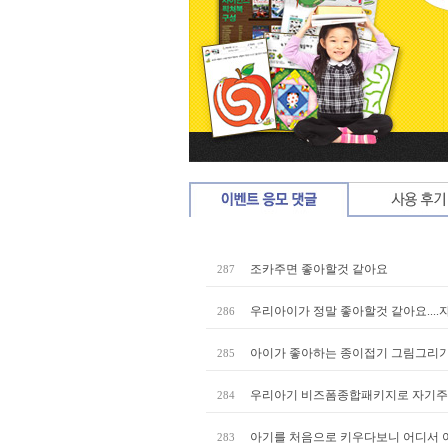
조카주면 좋아할것 같아요
287
우리아이가 정말 좋아할것 같아요...
286
아이가 좋아하는 종이접기 그림그리기 
285
우리아기 비즈폼종합패키지로 자기주도
284
아기를 처음으로 키우다보니 어디서 어떻
283