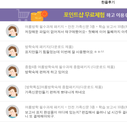
한줄후기
여름방학 필수과제 패키지 + 안전 가족신문 3종 + 학습 보고서 10종
저장해둔 파일이 없어져서 재구매했어요~ 첫째에 이어 둘째까지 아주
방학숙제 패키지(다운로드 제품)
표지만들기 힘들었는데 이번에 잘 사용했어요.ㅎㅎ^^
종합4종 여름방학숙제 필수과제 종합패키지 (다운로드 제품)
방학숙제 편하게 하고 있어요
[방학특집]여름방학숙제 종합패키지(다운로드 제품)
가족신문만들기 편하게 뽀대나게 하네요
여름방학 필수과제 패키지 + 안전 가족신문 3종 + 학습 보고서 10종
보고서 표지 완성품이 어디에 있는지? 편집해서 쓸려니 넘 시간두 걸리
니 또 결제해야되구.