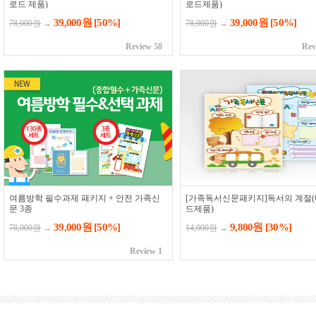
로드 제품)
로드제품)
39,000원
[50%]
39,000원
[50%]
78,000원
→
78,000원
→
Review 58
Rev
여름방학 필수과제 패키지 + 안전 가족신
[가족독서신문패키지]독서의 계절
문 3종
드제품)
39,000원
[50%]
9,800원
[30%]
78,000원
→
14,000원
→
Review 1