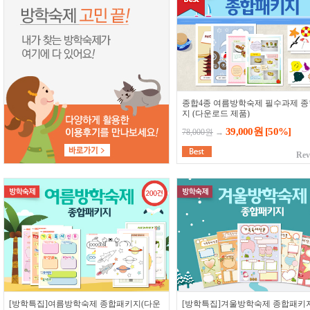
종합4종 여름방학숙제 필수과제 
지 (다운로드 제품)
39,000원
[50%]
78,000원
→
Rev
[방학특집]여름방학숙제 종합패키지(다운
[방학특집]겨울방학숙제 종합패키