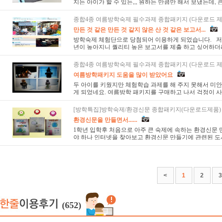
지는 아이가 할 수 있는,,, 원하는 만큼만 해서 보냈는데, 큰
종합4종 여름방학숙제 필수과제 종합패키지 (다운로드 제
만든 것 같은 만든 것 같지 않은 산 것 같은 보고서...
방학숙제 체험단으로 당첨되어 이용하게 되었습니다. 저
년이 높아지니 퀄리티 높은 보고서를 제출 하고 싶어하더라
종합4종 여름방학숙제 필수과제 종합패키지 (다운로드 제
여름방학패키지 도움을 많이 받았어요
두 아이를 키웠지만 체험학습 과제를 해 주지 못해서 미안
게 되었네요. 여름방학 패키지를 구매하고 나서 걱정이 사
[방학특집]방학숙제/환경신문 종합패키지(다운로드제품)
환경신문을 만들면서......
1학년 입학후 처음으로 아주 큰 숙제에 속하는 환경신문 만
야 하나 인터넷을 찾아보고 환경신문 만들기에 관련된 도서
<
1
2
3
(652)