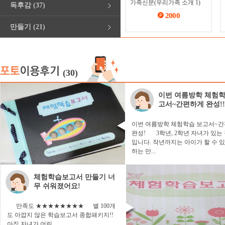
가족신문(우리가족 소개 1)
독후감 (37)
2000
만들기 (21)
(30)
이번 여름방학 체험학
고서~간편하게 완성!!
이번 여름방학 체험학습 보고서~
완성! 3학년, 2학년 자녀가 있는
입니다. 작년까지는 아이가 할 수 있는
하는 만...
체험학습보고서 만들기 너
무 쉬워졌어요!
만족도 ★★★★★★★★ 별 100개
도 아깝지 않은 학습보고서 종합패키지!!
아직 자녀가 어린 ...