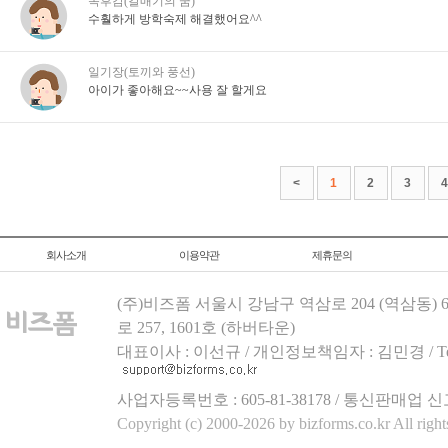
독후감(갈매기의 꿈)
수훨하게 방학숙제 해결했어요^^
일기장(토끼와 풍선)
아이가 좋아해요~~사용 잘 할게요
<
1
2
3
4
회사소개
이용약관
제휴문의
(주)비즈폼 서울시 강남구 역삼로 204 (역삼동)
로 257, 1601호 (하버타운)
대표이사 : 이선규 / 개인정보책임자 : 김민경 / Tel.158
사업자등록번호 : 605-81-38178 / 통신판매업 신
Copyright (c) 2000-2026 by bizforms.co.kr All right