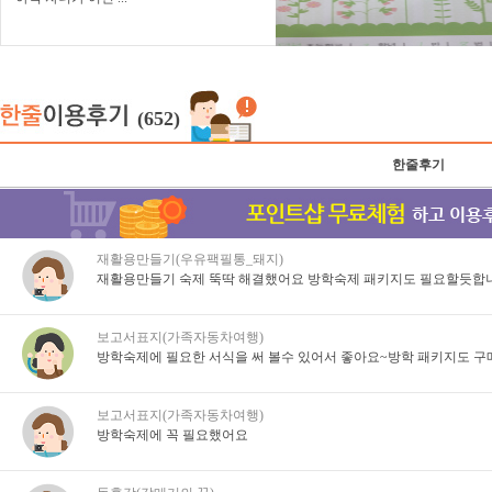
(652)
한줄후기
재활용만들기(우유팩필통_돼지)
재활용만들기 숙제 뚝딱 해결했어요 방학숙제 패키지도 필요할듯합
보고서표지(가족자동차여행)
방학숙제에 필요한 서식을 써 볼수 있어서 좋아요~방학 패키지도 구매
보고서표지(가족자동차여행)
방학숙제에 꼭 필요했어요