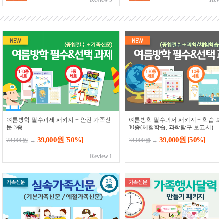
Review 9
Rev
여름방학 필수과제 패키지 + 안전 가족신
여름방학 필수과제 패키지 + 학습 
문 3종
10종(체험학습, 과학탐구 보고서)
39,000원
[50%]
39,000원
[50%]
78,000원
→
78,000원
→
Review 1