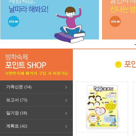
가족신문 (54)
보고서 (73)
일기장 (18)
계획표 (42)