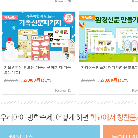
Review 28
Rev
겨울방학에 만드는 가족신문 패키지[다운
환경신문만들기 패키지(다운로드제
로드제품]
27,000원
[31%]
27,000원
[31%]
39,000원
→
39,000원
→
Review 11
Rev