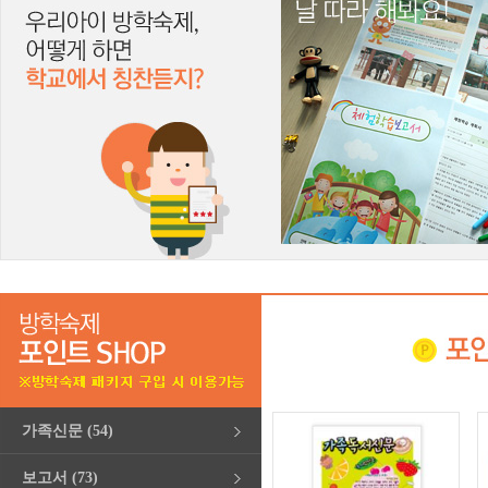
가족신문 (54)
보고서 (73)