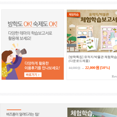
[방학특집] 유적지/박물관 체험학
(다운로드제품)
22,000원
[50%]
44,000원
→
Rev