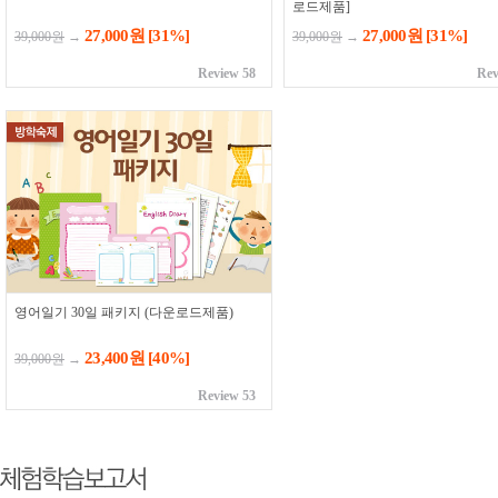
로드제품]
27,000원
[31%]
27,000원
[31%]
39,000원
→
39,000원
→
Review 58
Rev
영어일기 30일 패키지 (다운로드제품)
23,400원
[40%]
39,000원
→
Review 53