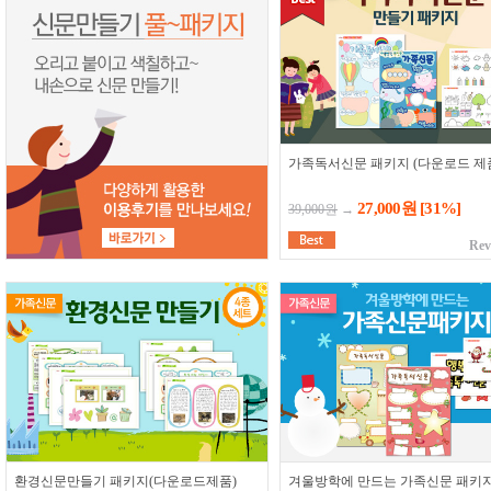
가족독서신문 패키지 (다운로드 제
27,000원
[31%]
39,000원
→
Rev
환경신문만들기 패키지(다운로드제품)
겨울방학에 만드는 가족신문 패키