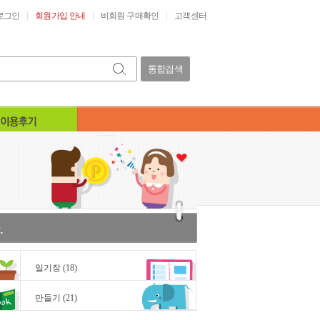
로그인
회원가입 안내
비회원 구매확인
고객센터
통합검색
일기장
(18)
만들기
(21)