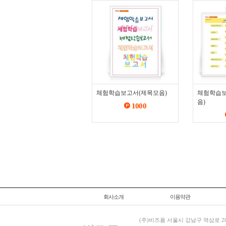
체험학습보고서(제목모음)
체험학습보
음)
1000
회사소개
이용약관
(주)비즈폼 서울시 강남구 역삼로 204