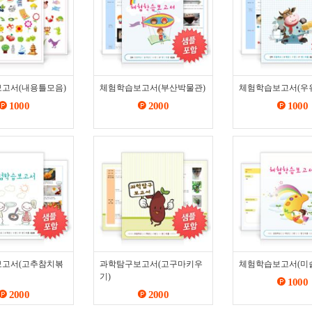
고서(내용틀모음)
체험학습보고서(부산박물관)
체험학습보고서(우
1000
2000
1000
고서(고추참치볶
과학탐구보고서(고구마키우
체험학습보고서(미
기)
1000
2000
2000