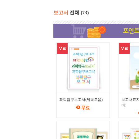
보고서
전체
(73)
과학탐구보고서(제목모음)
보고서표지
비)
무료