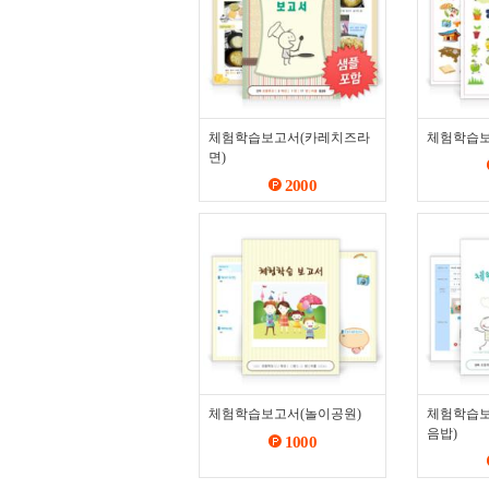
체험학습보고서(카레치즈라
체험학습보
면)
2000
체험학습보고서(놀이공원)
체험학습보
음밥)
1000