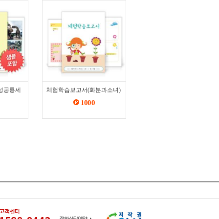
성공룡세
체험학습보고서(화분과소녀)
1000