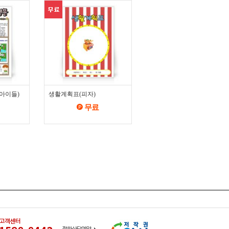
아이들)
생활계획표(피자)
무료