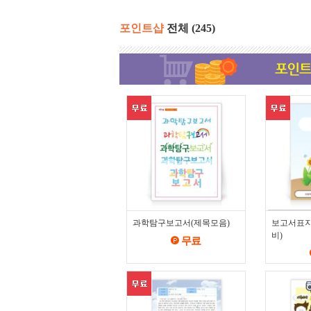
포인트샵
전체
(245)
과학탐구보고서(제목모음)
보고서표지
비)
무료