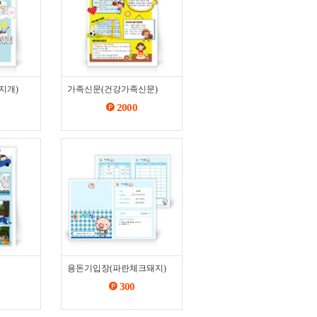
지개)
가족신문(건강가족신문)
2000
용돈기입장(파란체크돼지)
300