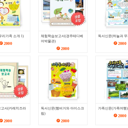
리가족 소개 1)
체험학습보고서(경주테디베
독서신문(하늘과 무
어박물관)
2000
2000
2000
고서(카레치즈라
독서신문(햄버거와 아이스크
가족신문(가족여행)
림)
2000
2000
2000