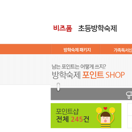
전체
245
건