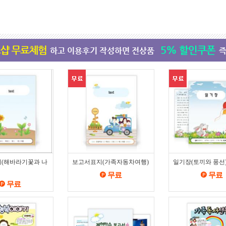
(해바라기꽃과 나
보고서표지(가족자동차여행)
일기장(토끼와 풍선
무료
무료
무료