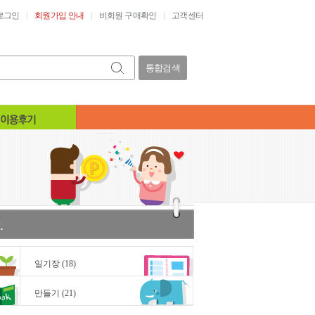
로그인
회원가입 안내
비회원 구매확인
고객센터
통합검색
일기장
(18)
만들기
(21)