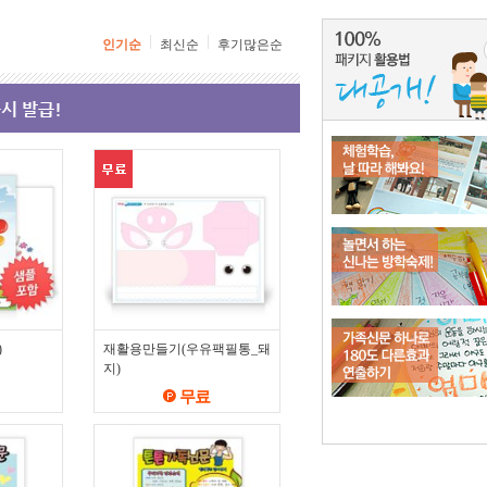
인기순
최신순
후기많은순
)
재활용만들기(우유팩필통_돼
지)
무료