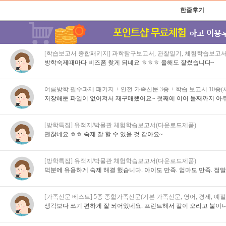
한줄후기
[학습보고서 종합패키지] 과학탐구보고서, 관찰일기, 체험학습보고서
방학숙제때마다 비즈폼 찾게 되네요 ㅎㅎㅎ 올해도 잘썼습니다~
여름방학 필수과제 패키지 + 안전 가족신문 3종 + 학습 보고서 10종
저장해둔 파일이 없어져서 재구매했어요~ 첫째에 이어 둘째까지 아주
[방학특집] 유적지/박물관 체험학습보고서(다운로드제품)
괜찮네요 ㅎㅎ 숙제 잘 할 수 있을 것 같아요~
[방학특집] 유적지/박물관 체험학습보고서(다운로드제품)
덕분에 유용하게 숙제 해결 했습니다. 아이도 만족. 엄마도 만족. 정
[가족신문 베스트] 5종 종합가족신문(기본 가족신문, 영어, 경제, 예절,
생각보다 쓰기 편하게 잘 되어있네요. 프린트해서 같이 오리고 붙이