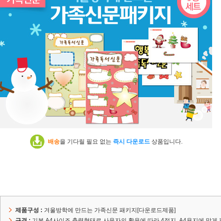
배송
을 기다릴 필요 없는
즉시 다운로드
상품입니다.
제품구성 :
겨울방학에 만드는 가족신문 패키지[다운로드제품]
규격 :
기본 A4사이즈 출력형태로 사용자의 활용에 따라 4절지, A4용지에 맞게