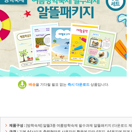
배송
을 기다릴 필요 없는
즉시 다운로드
상품입니다.
제품구성 :
[방학숙제] 알뜰3종 여름방학숙제 필수과제 알뜰패키지 (다운로드 제
규격 :
기본 A4사이즈 출력형태로 사용자의 활용에 따라 4절지, A4용지에 맞게