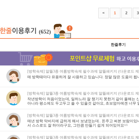
<
1
2
3
(652)
한줄후기
[방학숙제] 알뜰3종 여름방학숙제 필수과제 알뜰패키지 (다운로드 제
매 방학때마다 유용하게 잘 사용하고 있습니다. 정말 많은 도움이 됩니
[방학숙제] 알뜰3종 여름방학숙제 필수과제 알뜰패키지 (다운로드 제
작년방학이 처음이었는데, 일하느라 잘 챙기지 못한거 같아 올해는 
아니라 평소에도 두고두고 쓸 수 있을것 같아요, 초보엄마에겐 너무 알
[방학숙제] 알뜰3종 여름방학숙제 필수과제 알뜰패키지 (다운로드 제
매년 방학 막바지에 급하게 해서 보냈었는데.. 돈주고 써본 보람이있
서 스스로도 잘 하더라구요, 그만큼 만들기 쉽게 되어있어요^^
[방학숙제] 알뜰3종 여름방학숙제 필수과제 알뜰패키지 (다운로드 제