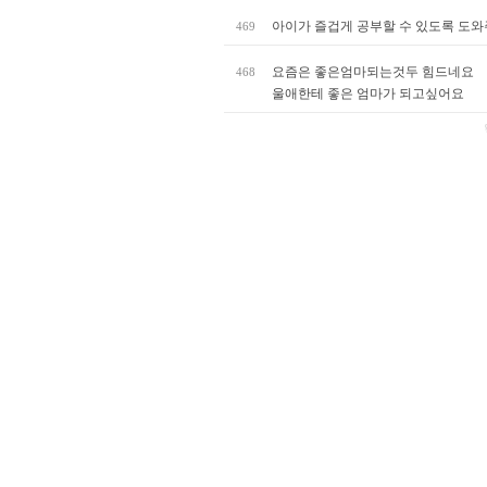
아이가 즐겁게 공부할 수 있도록 도와
469
요즘은 좋은엄마되는것두 힘드네요
468
울애한테 좋은 엄마가 되고싶어요