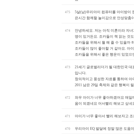
5살(남)우리아이 컴퓨터를 아이방이
475
은시간 함께할 놀이감으로 안성맞춤이
안녕하세요. 저는 아직 미혼이라 자녀
474
명이 있거든요. 조카들이 책 읽는 것
조카들을 위해서 뭘 해 줄 수 있을까 
조카들이 많이 좋아할 거 같아요. 아
조카들을 위해서 좋은 행운이 있었으면
21세기 글로벌리더가 될 대한민국 대
473
입니다.
창의적이고 풍성한 자료를 통하여 아
2011 남은 29일 축제와 같은 행복
와우 아이가 너무 좋아하겠어요 매일매
472
움이 되겠네요 어서빨리 해보고 싶네요 
아이가 너무 좋아서 빨리 해보자고 조
471
우리아이 EQ 발달에 정말 많은 도움이 
470