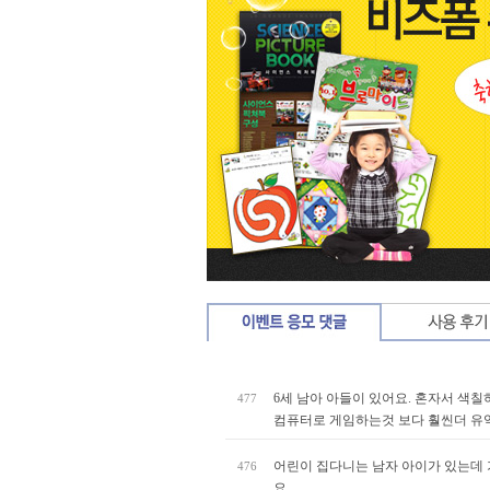
6세 남아 아들이 있어요. 혼자서 색
477
컴퓨터로 게임하는것 보다 훨씬더 유
어린이 집다니는 남자 아이가 있는데 
476
요