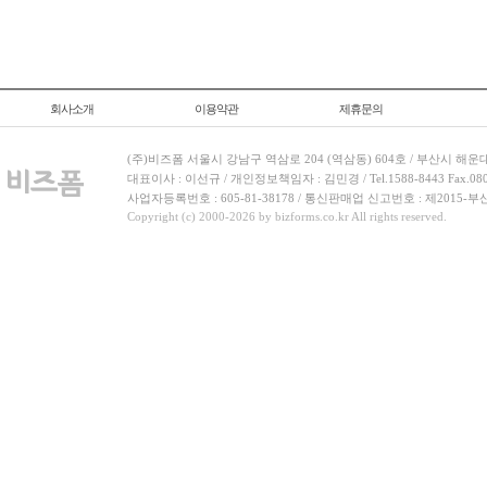
회사소개
이용약관
제휴문의
(주)비즈폼 서울시 강남구 역삼로 204 (역삼동) 604호 / 부산시 해운
대표이사 : 이선규 / 개인정보책임자 : 김민경 / Tel.1588-8443 Fax.080-
사업자등록번호 : 605-81-38178 / 통신판매업 신고번호 : 제2015-부
Copyright (c) 2000-2026 by bizforms.co.kr All rights reserved.