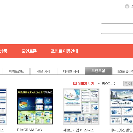
니스
DIAGRAM Pack
세로_기업 비즈니스
애니_멋진빌딩_