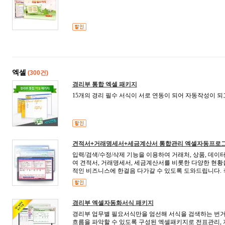
엑셀
(300건)
경리부 통합 엑셀 패키지
15개의 경리 필수 서식이 서로 연동이 되어 자동작성이 
견적서+거래명세서+세금계산서 통합관리 엑셀자동프로
입력/검색/수정/삭제 기능을 이용하여 거래처, 상품, 데이
여 견적서, 거래명세서, 세금계산서를 비롯한 다양한 현황
적인 비즈니스에 한걸음 다가갈 수 있도록 도와드립니다. ※ 
경리부 엑셀자동화서식 패키지
경리부 업무별 필요서식만을 엄선해 서식을 검색하는 번거
흐름을 파악할 수 있도록 구성된 엑셀패키지로 전표관리, 