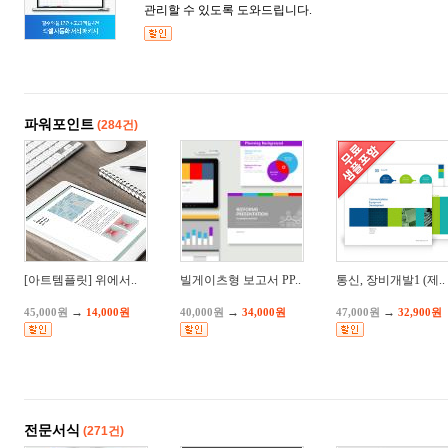
관리할 수 있도록 도와드립니다.
파워포인트
(284건)
[아트템플릿] 위에서..
빌게이츠형 보고서 PP..
통신, 장비개발1 (제..
→
→
→
45,000원
14,000원
40,000원
34,000원
47,000원
32,900원
전문서식
(271건)