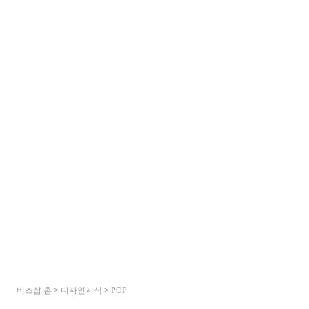
비즈샵 홈
>
디자인서식
>
POP