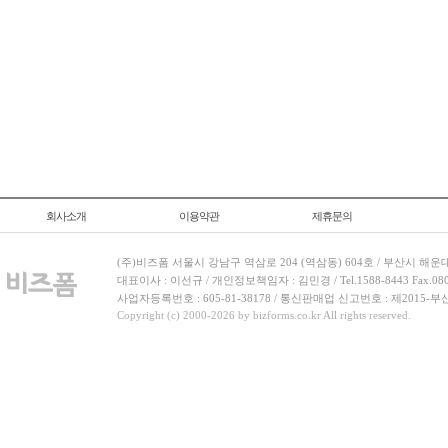
회사소개
이용약관
제휴문의
(주)비즈폼 서울시 강남구 역삼로 204 (역삼동) 604호 / 부산시 해운
대표이사 : 이선규 / 개인정보책임자 : 김민경 / Tel.1588-8443 Fax.080-
사업자등록번호 : 605-81-38178 / 통신판매업 신고번호 : 제2015-부
Copyright (c) 2000-2026 by bizforms.co.kr All rights reserved.