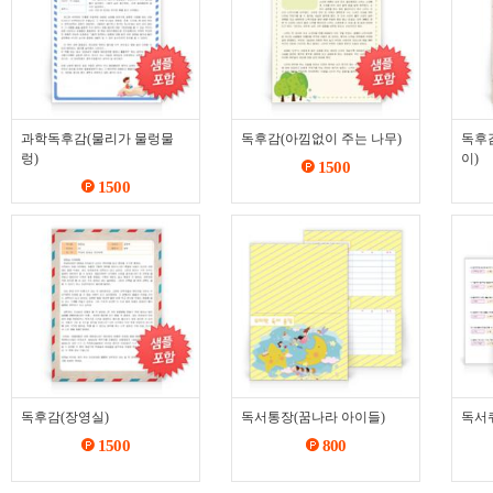
과학독후감(물리가 물렁물
독후감(아낌없이 주는 나무)
독후
렁)
이)
1500
1500
독후감(장영실)
독서통장(꿈나라 아이들)
독서
1500
800