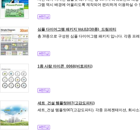
그램 역시 배경에 어울리도록 제작되어 편리하게 이용하실 수 
심플 다이어그램 패키지 Vol.02(30종)_드림피티
총 30종으로 구성된 심플 다이어그램 패키지 입니다. 각종 프레
1종 사람 아이콘_0068(비토피티)
세트_건설 템플릿007(고감도피티)
세트_건설 템플릿007(고감도피티). 각종 프레젠테이션, 회사소