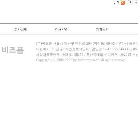
31
|
32
회사소개
이용약관
제휴문의
(주)비즈폼 서울시 강남구 역삼로 204 (역삼동) 604호 / 부산시 해운
대표이사 : 이선규 / 개인정보책임자 : 김민경 / Tel.1588-8443 Fax.080-
사업자등록번호 : 605-81-38178 / 통신판매업 신고번호 : 제2015-부
Copyright (c) 2000-2026 by bizforms.co.kr All rights reserved.