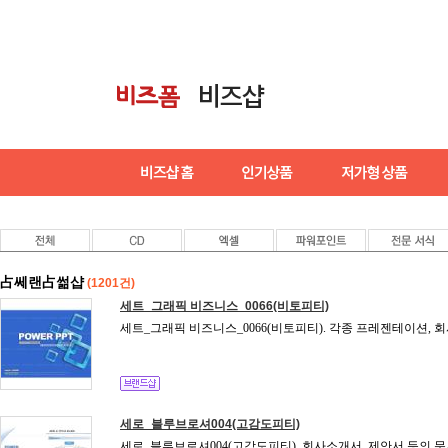
占쎄랜占썲샵
(1201건)
세트_그래픽 비즈니스_0066(비토피티)
세트_그래픽 비즈니스_0066(비토피티). 각종 프레젠테이션, 
세로_블루브로셔004(고감도피티)
세로_블루브로셔004(고감도피티). 회사소개서, 제안서 등의 문