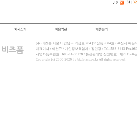
32
31
|
회사소개
이용약관
제휴문의
(주)비즈폼 서울시 강남구 역삼로 204 (역삼동) 604호 / 부산시 해운
대표이사 : 이선규 / 개인정보책임자 : 김민경 / Tel.1588-8443 Fax.080-
사업자등록번호 : 605-81-38178 / 통신판매업 신고번호 : 제2015-부
Copyright (c) 2000-2026 by bizforms.co.kr All rights reserved.