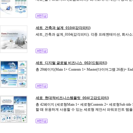
세트_건축과 설계_0104(감각피티)
세트_건축과 설계_0104(감각피티). 각종 프레젠테이션, 회사소
세트_디지털 글로벌 비즈니스_002(드림피티)
총 29페이지(Main 1+ Contents 1+ Master(다이어그램 26종
세로_현대적비즈니스템플릿_004(고감도피티)
총 42페이지 (세로형Main 1+ 세로형Contents 2+ 세로형Sub t
할 때 유용하게 사용할 수 있는 세로형 제안서 파워포인트 템플