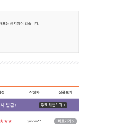
·배포는 금지되어 있습니다.
별점
작성자
상품보기
★★★
yooooo**