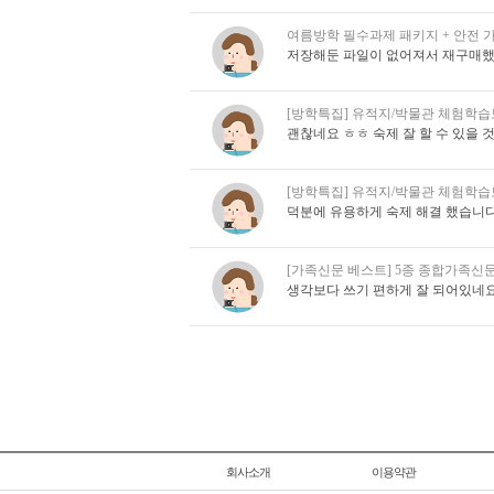
여름방학 필수과제 패키지 + 안전 가
저장해둔 파일이 없어져서 재구매했
[방학특집] 유적지/박물관 체험학
괜찮네요 ㅎㅎ 숙제 잘 할 수 있을 
[방학특집] 유적지/박물관 체험학
덕분에 유용하게 숙제 해결 했습니다.
[가족신문 베스트] 5종 종합가족신문(
생각보다 쓰기 편하게 잘 되어있네
회사소개
이용약관