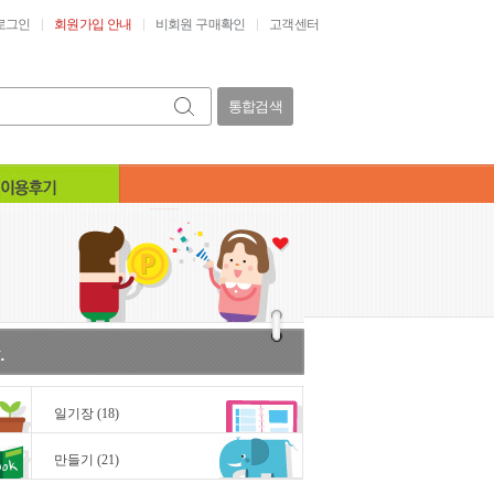
로그인
회원가입 안내
비회원 구매확인
고객센터
통합검색
일기장
(18)
만들기
(21)