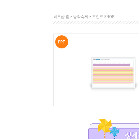
비즈샵 홈
>
방학숙제
>
포인트 SHOP