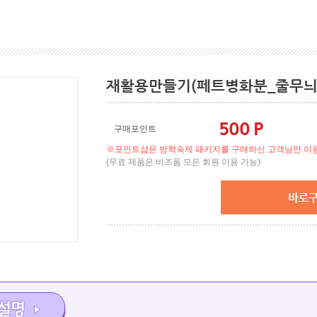
재활용만들기(페트병화분_줄무늬
500 P
구매포인트
※포인트샵은 방학숙제 패키지를 구매하신 고객님만 이용
(무료 제품은 비즈폼 모든 회원 이용 가능)