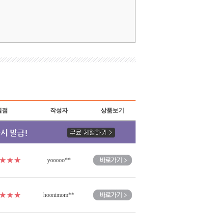
별점
작성자
상품보기
★★★
yooooo**
★★★
hoonimom**