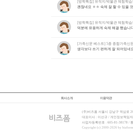
[방학특집] 유적지/박물관 체험학
괜찮네요 ㅎㅎ 숙제 잘 할 수 있을 
[방학특집] 유적지/박물관 체험학
덕분에 유용하게 숙제 해결 했습니다.
[가족신문 베스트] 5종 종합가족신문(
생각보다 쓰기 편하게 잘 되어있네
회사소개
이용약관
(주)비즈폼 서울시 강남구 역삼로 204
대표이사 : 이선규 / 개인정보책임자 : 김민경
사업자등록번호 : 605-81-38178 
Copyright (c) 2000-2026 by bizforms.