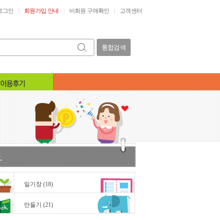
로그인
회원가입 안내
비회원 구매확인
고객센터
통합검색
일기장
(18)
만들기
(21)