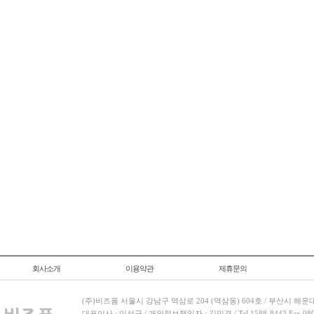
회사소개
이용약관
제휴문의
(주)비즈폼 서울시 강남구 역삼로 204 (역삼동) 604호 / 부산시 해운
대표이사 : 이선규 / 개인정보책임자 : 김민경 / Tel.1588-8443 Fax.080-