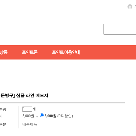
문방구] 심플 라인 메모지
개
수량
가
5,000원
→
5,000원
(0% 할인)
구분
배송제품