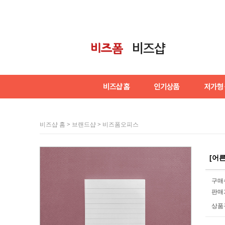
비즈샵 홈
>
브랜드샵
>
비즈폼오피스
[어른
구매
판매
상품