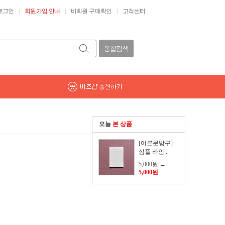
로그인
회원가입 안내
비회원 구매확인
고객센터
통합검색
오늘
본 상품
[어른문방구]
심플 라인 ..
5,000원
→
5,000원