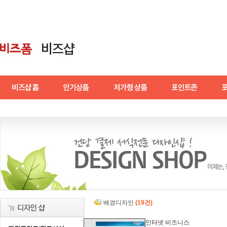
배경디자인
(19건)
인터넷 비즈니스