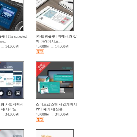
 The collected
[아트템플릿] 위에서와 같
ece..
이 아래에서도, ..
→
14,000원
45,000원
→
14,000원
형 사업계획서
스티브잡스형 사업계획서
키지(사각도..
PPT 패키지(심플..
→
34,000원
40,000원
→
34,000원