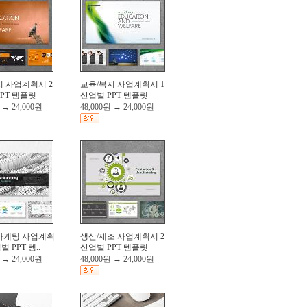
지 사업계획서 2
교육/복지 사업계획서 1
PT 템플릿
산업별 PPT 템플릿
→
24,000원
48,000원
→
24,000원
마케팅 사업계획
생산/제조 사업계획서 2
별 PPT 템..
산업별 PPT 템플릿
→
24,000원
48,000원
→
24,000원