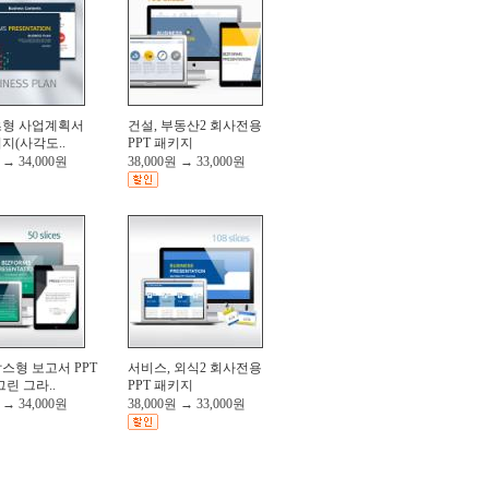
형 사업계획서
건설, 부동산2 회사전용
키지(사각도..
PPT 패키지
→
34,000원
38,000원
→
33,000원
스형 보고서 PPT
서비스, 외식2 회사전용
린 그라..
PPT 패키지
→
34,000원
38,000원
→
33,000원