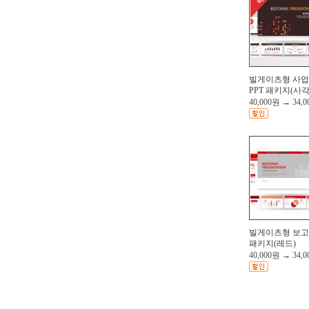
빌게이츠형 사
PPT 패키지(사각
40,000원
→
34,
빌게이츠형 보고서
패키지(레드)
40,000원
→
34,