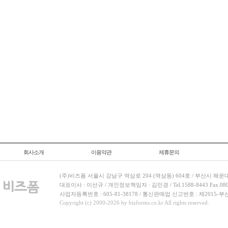
회사소개
이용약관
제휴문의
(주)비즈폼 서울시 강남구 역삼로 204 (역삼동) 604호 / 부산시 해운
대표이사 : 이선규 / 개인정보책임자 : 김민경 / Tel.1588-8443 Fax.080-
사업자등록번호 : 605-81-38178 / 통신판매업 신고번호 : 제2015-부
Copyright (c) 2000-2026 by bizforms.co.kr All rights reserved.