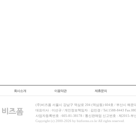
회사소개
이용약관
제휴문의
(주)비즈폼 서울시 강남구 역삼로 204 (역삼동) 604호 / 부산시 해운
대표이사 : 이선규 / 개인정보책임자 : 김민경 / Tel.1588-8443 Fax.080-
사업자등록번호 : 605-81-38178 / 통신판매업 신고번호 : 제2015-부
Copyright (c) 2000-2026 by bizforms.co.kr All rights reserved.