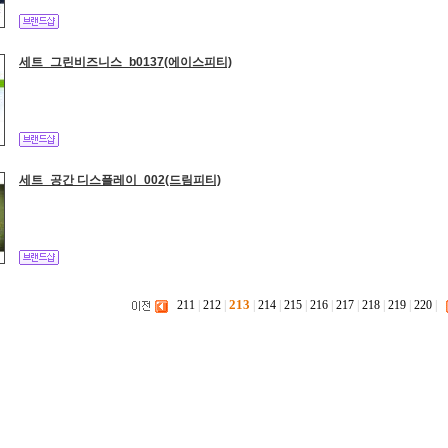
세트_그린비즈니스_b0137(에이스피티)
세트_공간 디스플레이_002(드림피티)
213
211
|
212
|
|
214
|
215
|
216
|
217
|
218
|
219
|
220
|