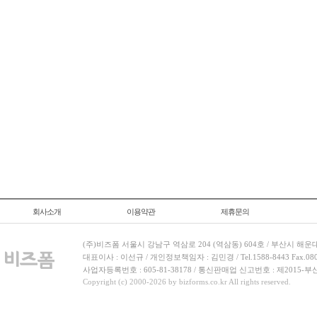
회사소개
이용약관
제휴문의
(주)비즈폼 서울시 강남구 역삼로 204 (역삼동) 604호 / 부산시 해운
대표이사 : 이선규 / 개인정보책임자 : 김민경 / Tel.1588-8443 Fax.080-
사업자등록번호 : 605-81-38178 / 통신판매업 신고번호 : 제2015-부
Copyright (c) 2000-2026 by bizforms.co.kr All rights reserved.