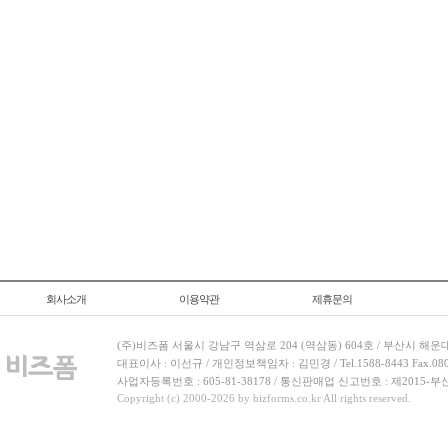
회사소개
이용약관
제휴문의
(주)비즈폼 서울시 강남구 역삼로 204 (역삼동) 604호 / 부산시 해운
대표이사 : 이선규 / 개인정보책임자 : 김민경 / Tel.1588-8443 Fax.080-
사업자등록번호 : 605-81-38178 / 통신판매업 신고번호 : 제2015-부
Copyright (c) 2000-2026 by bizforms.co.kr All rights reserved.