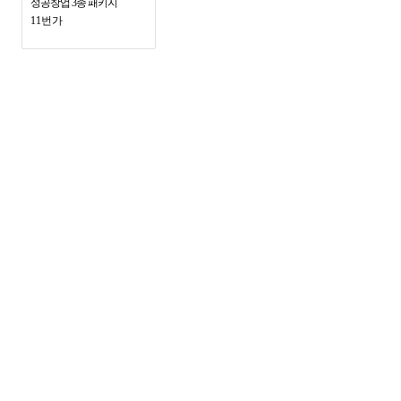
성공창업 3종 패키지
11번가