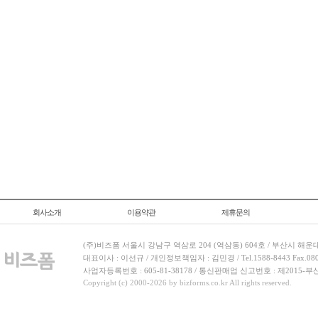
회사소개
이용약관
제휴문의
(주)비즈폼 서울시 강남구 역삼로 204 (역삼동) 604호 / 부산시 해운
대표이사 : 이선규 / 개인정보책임자 : 김민경 / Tel.1588-8443 Fax.080-
사업자등록번호 : 605-81-38178 / 통신판매업 신고번호 : 제2015-부
Copyright (c) 2000-2026 by bizforms.co.kr All rights reserved.