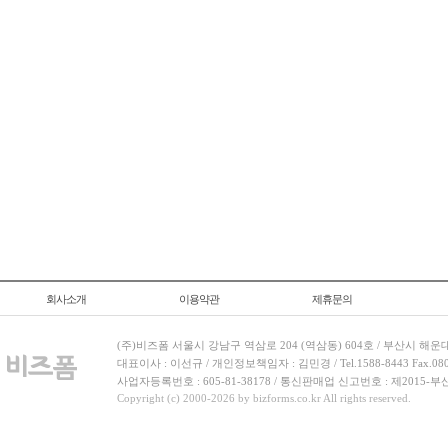
회사소개
이용약관
제휴문의
(주)비즈폼 서울시 강남구 역삼로 204 (역삼동) 604호 / 부산시 해운
대표이사 : 이선규 / 개인정보책임자 : 김민경 / Tel.1588-8443 Fax.080-
사업자등록번호 : 605-81-38178 / 통신판매업 신고번호 : 제2015-부
Copyright (c) 2000-2026 by bizforms.co.kr All rights reserved.