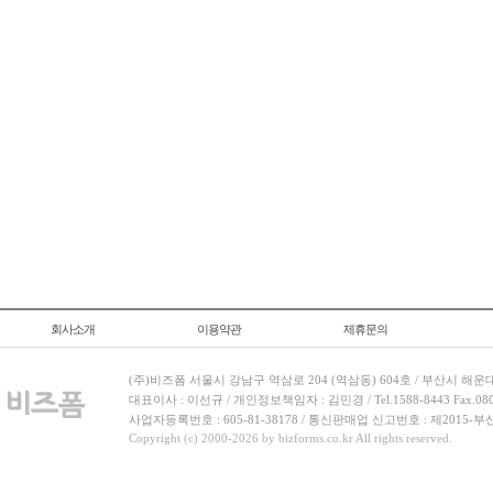
회사소개
이용약관
제휴문의
(주)비즈폼 서울시 강남구 역삼로 204 (역삼동) 604호 / 부산시 해운
대표이사 : 이선규 / 개인정보책임자 : 김민경 / Tel.1588-8443 Fax.080-
사업자등록번호 : 605-81-38178 / 통신판매업 신고번호 : 제2015-부
Copyright (c) 2000-2026 by bizforms.co.kr All rights reserved.