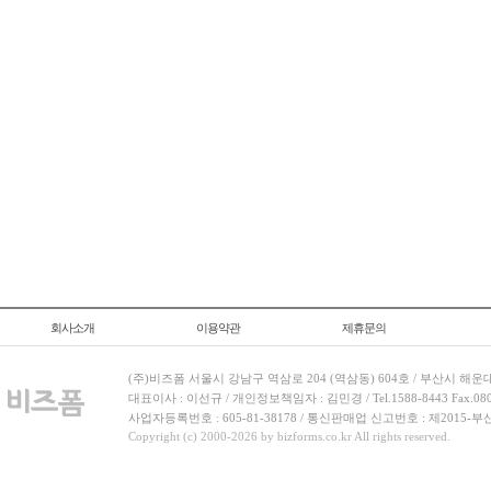
회사소개
이용약관
제휴문의
(주)비즈폼 서울시 강남구 역삼로 204 (역삼동) 604호 / 부산시 해운
대표이사 : 이선규 / 개인정보책임자 : 김민경 / Tel.1588-8443 Fax.080-
사업자등록번호 : 605-81-38178 / 통신판매업 신고번호 : 제2015-부
Copyright (c) 2000-2026 by bizforms.co.kr All rights reserved.