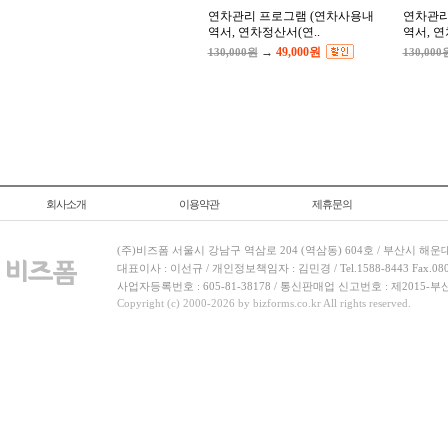
연차관리 프로그램 (연차사용내
연차관리
역서, 연차정산서(연..
역서, 연
→
49,000원
130,000원
130,000
회사소개
이용약관
제휴문의
(주)비즈폼 서울시 강남구 역삼로 204 (역삼동) 604호 / 부산시 해운
대표이사 : 이선규 / 개인정보책임자 : 김민경 / Tel.1588-8443 Fax.080-
사업자등록번호 : 605-81-38178 / 통신판매업 신고번호 : 제2015-부
Copyright (c) 2000-2026 by bizforms.co.kr All rights reserved.