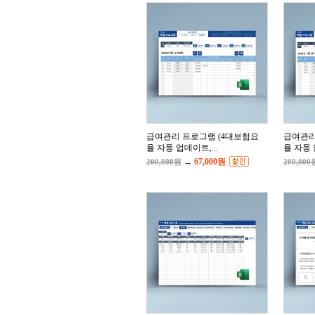
급여관리 프로그램 (4대보험요
급여관리
율 자동 업데이트, ..
율 자동 
→
67,000원
200,000원
200,000