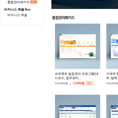
ㆍ통합관리패키지
비지니스 엑셀 Best
ㆍ비지니스 엑셀
프로젝트 일정관리 프로그램(대
가계부 
시보드, 업무관리, ..
부, 달력,
→
53,000원
130,000원
130,000