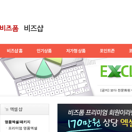
[공지] 보다 전문화
명품엑셀/패키지
ㆍ프리미엄 명품엑셀