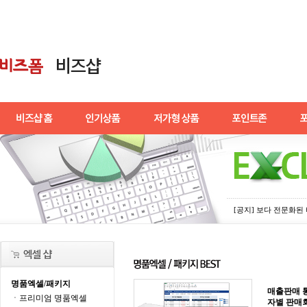
[공지] 보다 전문화
명품엑셀/패키지
매출판매 
ㆍ프리미엄 명품엑셀
자별 판매