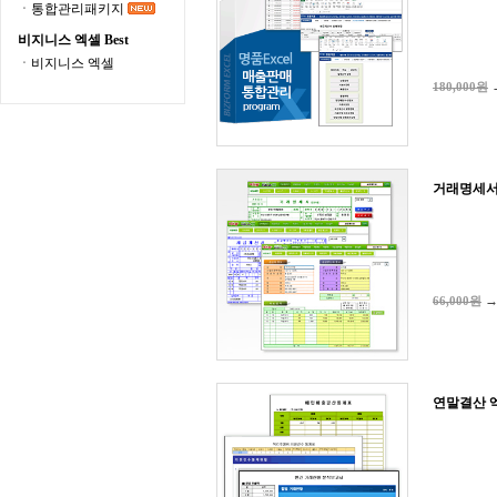
ㆍ통합관리패키지
비지니스 엑셀 Best
ㆍ비지니스 엑셀
180,000원
거래명세서
66,000원
연말결산 