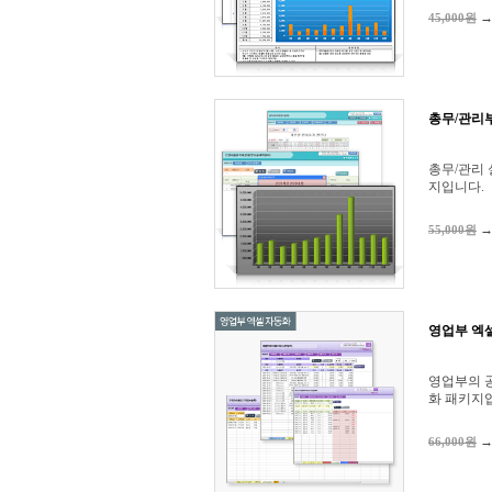
45,000원
총무/관리
총무/관리
지입니다.
55,000원
영업부 엑
영업부의 
화 패키지
66,000원