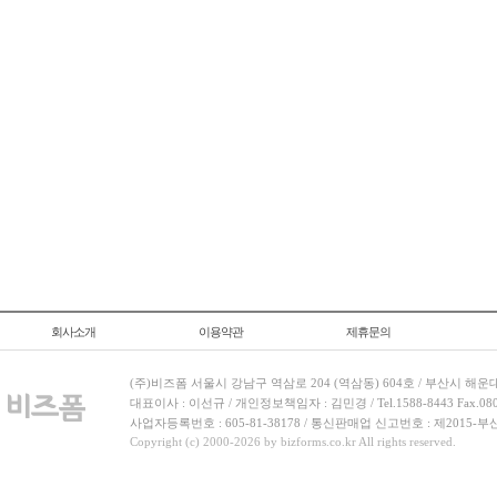
회사소개
이용약관
제휴문의
(주)비즈폼 서울시 강남구 역삼로 204 (역삼동) 604호 / 부산시 해운
대표이사 : 이선규 / 개인정보책임자 : 김민경 / Tel.1588-8443 Fax.080-
사업자등록번호 : 605-81-38178 / 통신판매업 신고번호 : 제2015-부
Copyright (c) 2000-2026 by bizforms.co.kr All rights reserved.