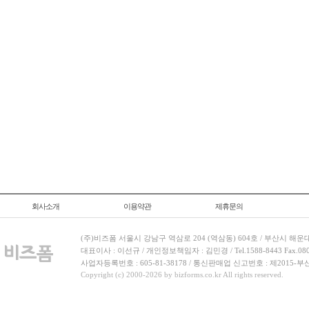
회사소개
이용약관
제휴문의
(주)비즈폼 서울시 강남구 역삼로 204 (역삼동) 604호 / 부산시 해운
대표이사 : 이선규 / 개인정보책임자 : 김민경 / Tel.1588-8443 Fax.080-
사업자등록번호 : 605-81-38178 / 통신판매업 신고번호 : 제2015-부
Copyright (c) 2000-2026 by bizforms.co.kr All rights reserved.