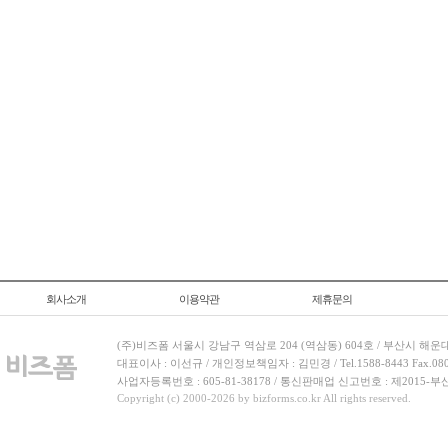
회사소개
이용약관
제휴문의
(주)비즈폼 서울시 강남구 역삼로 204 (역삼동) 604호 / 부산시 해운
대표이사 : 이선규 / 개인정보책임자 : 김민경 / Tel.1588-8443 Fax.080-
사업자등록번호 : 605-81-38178 / 통신판매업 신고번호 : 제2015-부
Copyright (c) 2000-2026 by bizforms.co.kr All rights reserved.