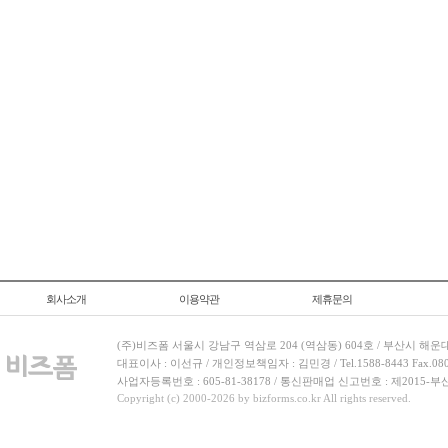
회사소개
이용약관
제휴문의
(주)비즈폼 서울시 강남구 역삼로 204 (역삼동) 604호 / 부산시 해운
대표이사 : 이선규 / 개인정보책임자 : 김민경 / Tel.1588-8443 Fax.080-
사업자등록번호 : 605-81-38178 / 통신판매업 신고번호 : 제2015-부
Copyright (c) 2000-2026 by bizforms.co.kr All rights reserved.