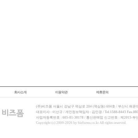
회사소개
이용약관
제휴문의
(주)비즈폼 서울시 강남구 역삼로 204 (역삼동) 604호 / 부산시 해운
대표이사 : 이선규 / 개인정보책임자 : 김민경 / Tel.1588-8443 Fax.080-
사업자등록번호 : 605-81-38178 / 통신판매업 신고번호 : 제2015-부
Copyright (c) 2000-2026 by bizforms.co.kr All rights reserved.