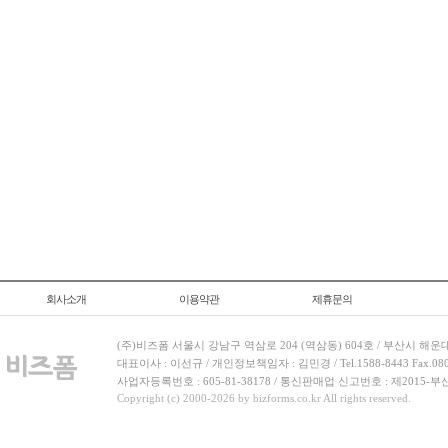
회사소개
이용약관
제휴문의
(주)비즈폼 서울시 강남구 역삼로 204 (역삼동) 604호 / 부산시 해운
대표이사 : 이선규 / 개인정보책임자 : 김민경 / Tel.1588-8443 Fax.080-
사업자등록번호 : 605-81-38178 / 통신판매업 신고번호 : 제2015-부
Copyright (c) 2000-2026 by bizforms.co.kr All rights reserved.