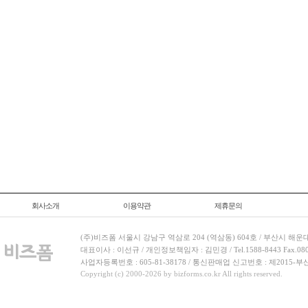
회사소개
이용약관
제휴문의
(주)비즈폼 서울시 강남구 역삼로 204 (역삼동) 604호 / 부산시 해운
대표이사 : 이선규 / 개인정보책임자 : 김민경 / Tel.1588-8443 Fax.080-
사업자등록번호 : 605-81-38178 / 통신판매업 신고번호 : 제2015-부
Copyright (c) 2000-2026 by bizforms.co.kr All rights reserved.